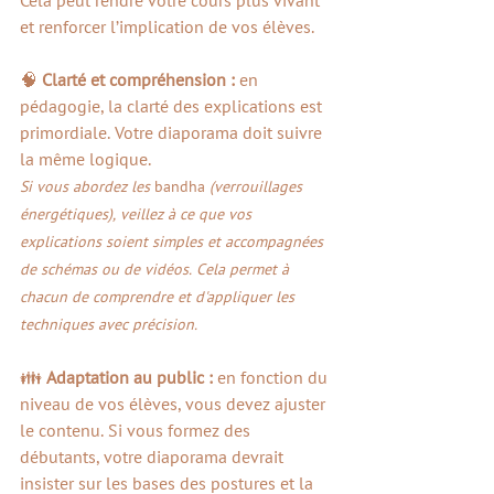
Cela peut rendre votre cours plus vivant 
et renforcer l’implication de vos élèves.
🧠 
Clarté et compréhension : 
en 
pédagogie, la clarté des explications est 
primordiale. Votre diaporama doit suivre 
la même logique. 
Si vous abordez les 
bandha
 (verrouillages 
énergétiques), veillez à ce que vos 
explications soient simples et accompagnées 
de schémas ou de vidéos. Cela permet à 
chacun de comprendre et d'appliquer les 
techniques avec précision.
👪 
Adaptation au public : 
en fonction du 
niveau de vos élèves, vous devez ajuster 
le contenu. Si vous formez des 
débutants, votre diaporama devrait 
insister sur les bases des postures et la 