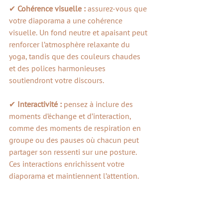
✔ 
Cohérence visuelle : 
assurez-vous que 
votre diaporama a une cohérence 
visuelle. Un fond neutre et apaisant peut 
renforcer l’atmosphère relaxante du 
yoga, tandis que des couleurs chaudes 
et des polices harmonieuses 
soutiendront votre discours.
✔ 
Interactivité : 
pensez à inclure des 
moments d’échange et d’interaction, 
comme des moments de respiration en 
groupe ou des pauses où chacun peut 
partager son ressenti sur une posture. 
Ces interactions enrichissent votre 
diaporama et maintiennent l’attention.
✔ 
Essai de la présentation : 
avant de 
lancer une nouvelle formation, faites un 