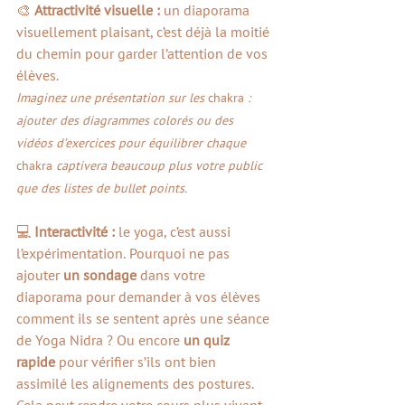
🎨 
Attractivité visuelle : 
un diaporama 
visuellement plaisant, c’est déjà la moitié 
du chemin pour garder l’attention de vos 
élèves. 
Imaginez une présentation sur les 
chakra
 : 
ajouter des diagrammes colorés ou des 
vidéos d’exercices pour équilibrer chaque 
chakra
 captivera beaucoup plus votre public 
que des listes de bullet points.
💻 
Interactivité : 
le yoga, c’est aussi 
l’expérimentation. Pourquoi ne pas 
ajouter 
un sondage
 dans votre 
diaporama pour demander à vos élèves 
comment ils se sentent après une séance 
de Yoga Nidra ? Ou encore 
un quiz 
rapide
 pour vérifier s’ils ont bien 
assimilé les alignements des postures. 