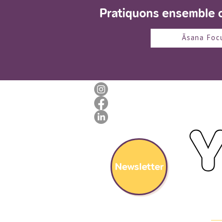
Pratiquons ensemble c
Āsana Foc
Newsletter