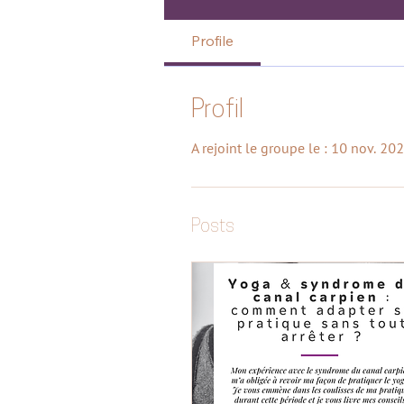
Profile
Profil
A rejoint le groupe le : 10 nov. 20
Posts