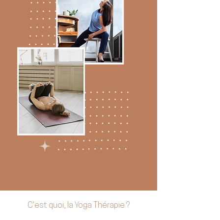
C'est quoi, la Yoga Thérapie ?