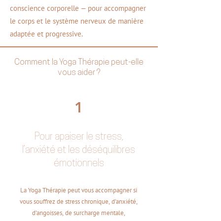
conscience corporelle — pour accompagner
le corps et le système nerveux de manière
adaptée et progressive.
Comment la Yoga Thérapie peut-elle
vous aider ?
1
Pour apaiser le stress,
l’anxiété et les déséquilibres
émotionnels
La Yoga Thérapie peut vous accompagner si
vous souffrez de stress chronique, d’anxiété,
d’angoisses, de surcharge mentale,