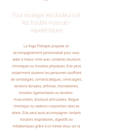
Pour soulager les douleurs et
les trouble musculo-
squelettiques
La Yoga Thérapie propose un
accompagnement personnalisé pour vous
aider à mieux vivre avec certaines douleurs
chroniques ou troubles physiques. Elle peut
notamment soutenir les personnes souffrant
de lombalgies, lombosciatiques, cervicalgies,
tensions dorsales, arthrose, rhumatismes,
troubles ligamentaires ou tendino-
musculaires, douleurs articulaires, fatigue
chronique ou raideurs corporelles liées au
stress. Elle peut aussi accompagner certains
troubles respiratoires, digestifs ou
métaboliques grâce à un travail doux sur la