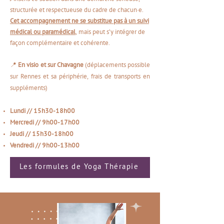
structurée et respectueuse du cadre de chacun·e.
Cet accompagnement ne se substitue pas à un suivi
médical ou paramédical
, mais peut s’y intégrer de
façon complémentaire et cohérente.​​​​​​
📍
En visio et sur Chavagne
(déplacements possible
sur Rennes et sa périphérie, frais de transports en
suppléments)
Lundi // 15h30-18h00
Mercredi // 9h00-17h00
Jeudi // 15h30-18h00
Vendredi // 9h00-13h00
Les formules de Yoga Thérapie