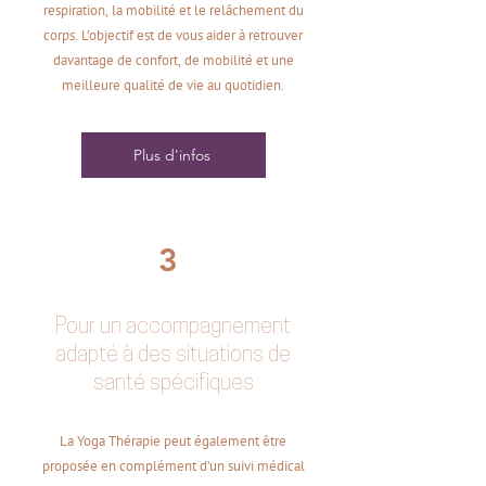
respiration, la mobilité et le relâchement du
corps. L’objectif est de vous aider à retrouver
davantage de confort, de mobilité et une
meilleure qualité de vie au quotidien.
Plus d'infos
3
Pour un accompagnement
adapté à des situations de
santé spécifiques
La Yoga Thérapie peut également être
proposée en complément d’un suivi médical