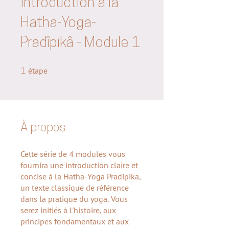
Introduction à la
Hatha-Yoga-
Pradîpikâ - Module 1
1 étape
1
étape
À propos
Cette série de 4 modules vous
fournira une introduction claire et
concise à la Hatha-Yoga Pradipika,
un texte classique de référence
dans la pratique du yoga. Vous
serez initiés à l'histoire, aux
principes fondamentaux et aux