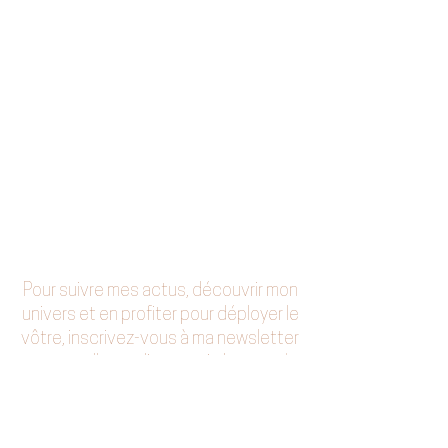
Pour suivre mes actus, découvrir mon
univers et en profiter pour déployer le
vôtre, inscrivez-vous à ma newsletter
mensuelle en cliquant ci-dessous !