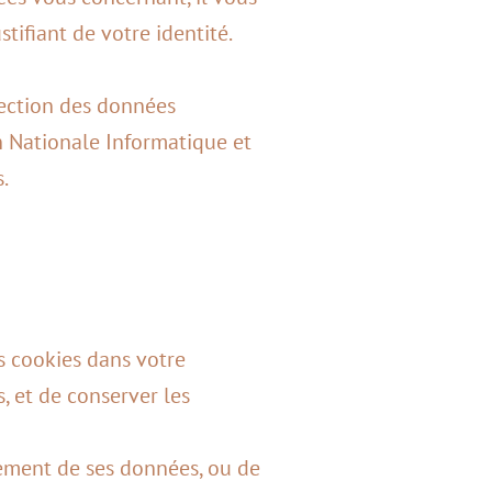
stifiant de votre identité.
tection des données
 Nationale Informatique et
.
es cookies dans votre
s, et de conserver les
facement de ses données, ou de