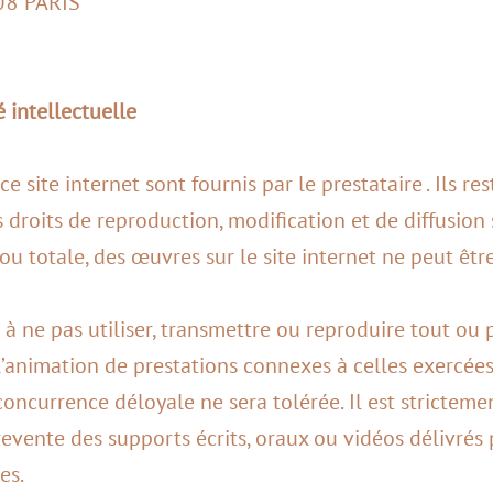
8 PARIS
é intellectuelle
 site internet sont fournis par le prestataire . Ils res
s droits de reproduction, modification et de diffusion 
ou totale, des œuvres sur le site internet ne peut êtr
t à ne pas utiliser, transmettre ou reproduire tout o
l’animation de prestations connexes à celles exercées
oncurrence déloyale ne sera tolérée. Il est strictemen
evente des supports écrits, oraux ou vidéos délivrés p
es.