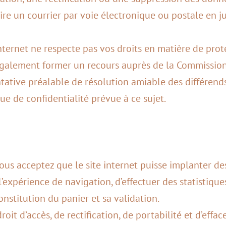
aire un courrier par voie électronique ou postale en ju
internet ne respecte pas vos droits en matière de pro
également former un recours auprès de la Commission
ntative préalable de résolution amiable des différends
ue de confidentialité prévue à ce sujet.
vous acceptez que le site internet puisse implanter d
l’expérience de navigation, d’effectuer des statistique
onstitution du panier et sa validation.
droit d’accès, de rectification, de portabilité et d’ef