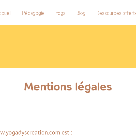
ccueil
Pédagogie
Yoga
Blog
Ressources offert
Mentions légales
ww.yogadyscreation.com est :