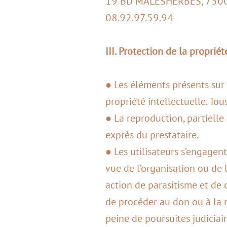
19 BD MALESHERBES, 7500
08.92.97.59.94
III. Protection de la propriét
● Les éléments présents sur ce
propriété intellectuelle. Tou
● La reproduction, partielle 
exprès du prestataire.
● Les utilisateurs s’engagen
vue de l’organisation ou de 
action de parasitisme et de c
de procéder au don ou à la r
peine de poursuites judiciair