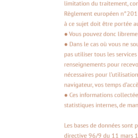
limitation du traitement, co
Règlement européen n°2016/
à ce sujet doit être portée a
● Vous pouvez donc librement
● Dans le cas où vous ne so
pas utiliser tous les service
renseignements pour recevoi
nécessaires pour l’utilisatio
navigateur, vos temps d’acc
● Ces informations collectées
statistiques internes, de ma
Les bases de données sont pr
directive 96/9 du 11 mars 1