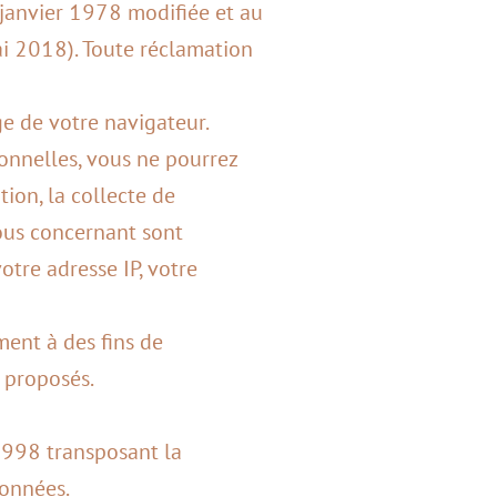
 janvier 1978 modifiée et au
 2018). Toute réclamation
ge de votre navigateur.
onnelles, vous ne pourrez
tion, la collecte de
vous concernant sont
otre adresse IP, votre
ment à des fins de
t proposés.
 1998 transposant la
données.