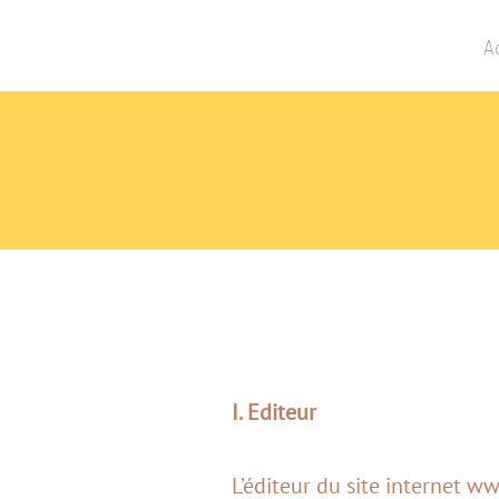
A
I. Editeur
L’éditeur du site internet w