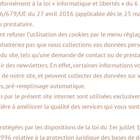
nformément à la loi « informatique et libertés » du 6
679/UE du 27 avril 2016 (applicable dès le 25 mai
u prestataire.
 refuser l’utilisation des cookies par le menu régla
uhaiteriez pas que nous collections vos données pers
s du site, tels qu’une demande de contact ou de presta
r des newsletters. En effet, certaines informations 
n de notre site, et peuvent collecter des données sur v
ès, pré-remplissage automatique.
 par le présent site internet sont utilisées exclusive
nière à améliorer la qualité des services qui vous son
otégées par les dispositions de la loi du 1er juillet
996 relative à la protection juridique des bases de 