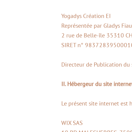
Yogadys Création EI
Représentée par Gladys Fiau
2 rue de Belle-île 35310 
SIRET n° 9837283950001
Directeur de Publication du
II. Hébergeur du site interne
Le présent site internet est 
WIX SAS