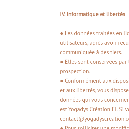
IV. Informatique et libertés
● Les données traitées en l
utilisateurs, après avoir re
communiquée à des tiers.
● Elles sont conservées par 
prospection.
● Conformément aux dispositi
et aux libertés, vous dispose
données qui vous concernent
est Yogadys Création EI. Si 
contact@yogadyscreation.c
● Pour solliciter une modifi