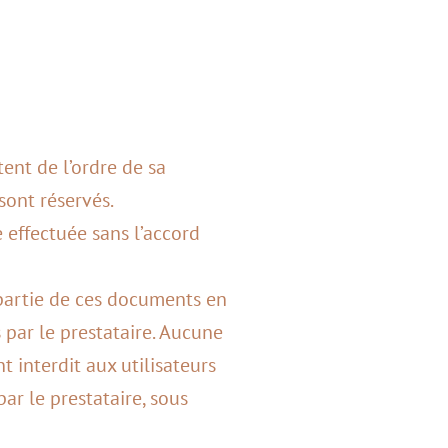
tent de l’ordre de sa
sont réservés.
e effectuée sans l’accord
u partie de ces documents en
 par le prestataire. Aucune
t interdit aux utilisateurs
ar le prestataire, sous