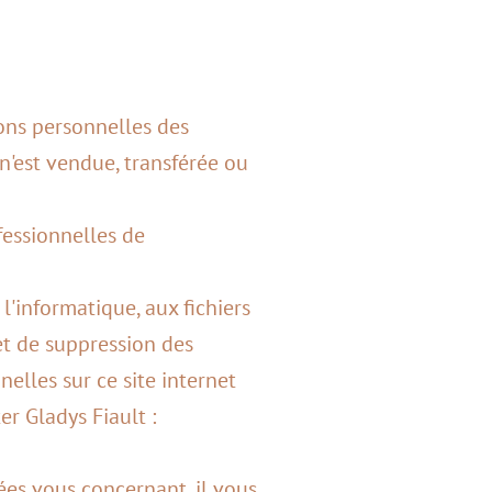
ons personnelles des
n'est vendue, transférée ou
fessionnelles de
'informatique, aux fichiers
 et de suppression des
lles sur ce site internet
er Gladys Fiault :
ées vous concernant, il vous