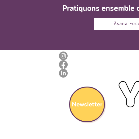
Pratiquons ensemble c
Āsana Foc
Newsletter