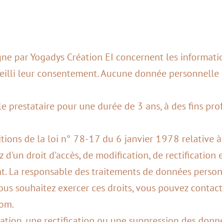
igne par Yogadys Création EI concernent les informati
cueilli leur consentement. Aucune donnée personnelle 
le prestataire pour une durée de 3 ans, à des fins pro
ons de la loi n° 78-17 du 6 janvier 1978 relative à l
z d'un droit d'accès, de modification, de rectification
. La responsable des traitements de données personne
vous souhaitez exercer ces droits, vous pouvez contact
om.
cation, une rectification ou une suppression des donn