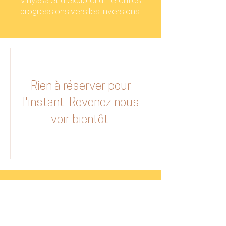
vinyasa et d’explorer différentes
progressions vers les inversions.
Rien à réserver pour
l'instant. Revenez nous
voir bientôt.