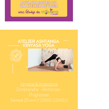
Vinyasa & Inversions
Comprendre - Renforcer -
Progresser
Samedi 25 avril // 10h00-12h00 //