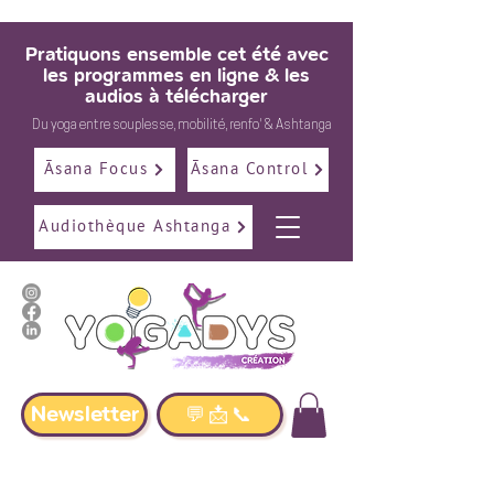
Pratiquons ensemble cet été avec
les programmes en ligne & les
audios à télécharger
Du
yoga
entre
souplesse
,
mobilité
,
renfo
' &
Ashtanga
Āsana Focus
Āsana Control
Audiothèque Ashtanga
Newsletter
💬📩📞