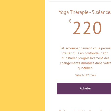
Yoga Thérapie - 5 séance
€
220
Cet accompagnement vous perme
d’aller plus en profondeur afin
d’installer progressivement des
changements durables dans votr
quotidien.
Valable 12 mois
Acheter