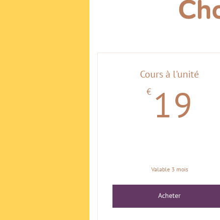
Cho
Cours à l'unité
€
1
19
Valable 3 mois
Acheter