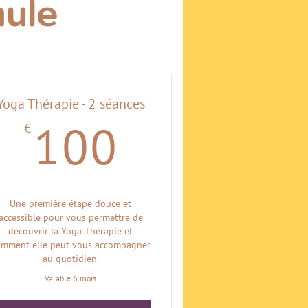
mule
Yoga Thérapie - 2 séances
€
€
100€
100
Une première étape douce et
accessible pour vous permettre de
découvrir la Yoga Thérapie et
omment elle peut vous accompagner
au quotidien.
Valable 6 mois