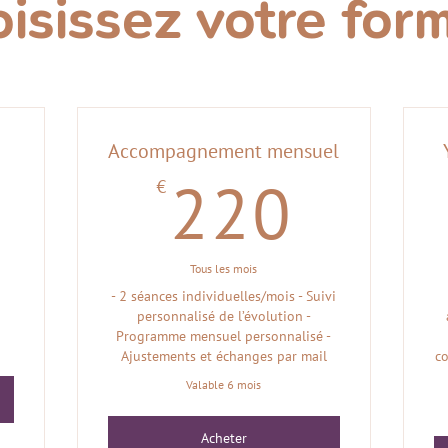
isissez votre for
Accompagnement mensuel
€
9€
220
220
Tous les mois
- 2 séances individuelles/mois - Suivi
personnalisé de l’évolution -
Programme mensuel personnalisé -
Ajustements et échanges par mail
c
Valable 6 mois
Acheter