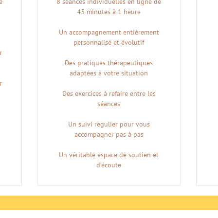
e
8 séances individuelles en ligne de
45 minutes à 1 heure
Un accompagnement entièrement
personnalisé et évolutif
r
Des pratiques thérapeutiques
adaptées à votre situation
r
Des exercices à refaire entre les
séances
Un suivi régulier pour vous
accompagner pas à pas
Un véritable espace de soutien et
d’écoute