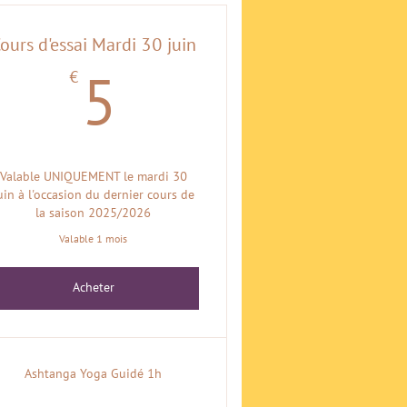
ours d'essai Mardi 30 juin
€
€
5€
5
Valable UNIQUEMENT le mardi 30
uin à l'occasion du dernier cours de
la saison 2025/2026
Valable 1 mois
Acheter
Ashtanga Yoga Guidé 1h