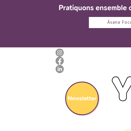
Pratiquons ensemble c
Āsana Foc
Newsletter