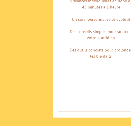
5 séances individuelles en ligne d
45 minutes à 1 heure
Un suivi personnalisé et évolutif
Des conseils simples pour souteni
votre quotidien
Des outils concrets pour prolonge
les bienfaits