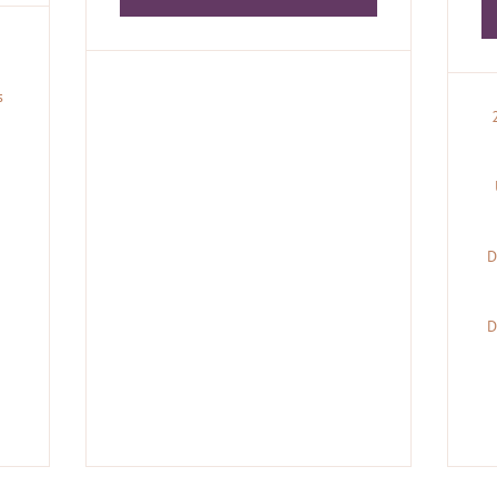
s
D
D